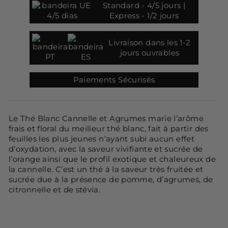
Standard - 4/5 jours |
Express - 1/2 jours
Livraison dans les 1-2
jours ouvrables
Paiements Sécurisés
Le Thé Blanc Cannelle et Agrumes marie l’arôme
frais et floral du meilleur thé blanc, fait à partir des
feuilles les plus jeunes n’ayant subi aucun effet
d’oxydation, avec la saveur vivifiante et sucrée de
l’orange ainsi que le profil exotique et chaleureux de
la cannelle. C’est un thé à la saveur très fruitée et
sucrée due à la présence de pomme, d’agrumes, de
citronnelle et de stévia.