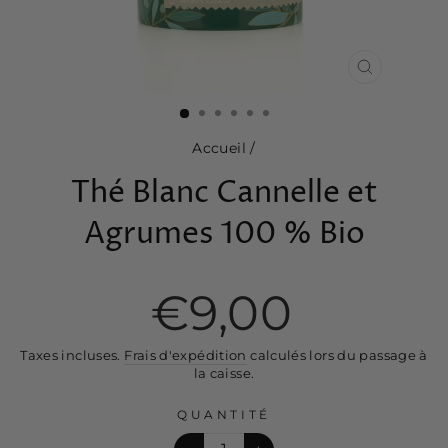
FERMER
(ESC)
Accueil
/
Thé Blanc Cannelle et
Agrumes 100 % Bio
Prix
€9,00
régulier
Taxes incluses.
Frais d'expédition
calculés lors du passage à
la caisse.
QUANTITÉ