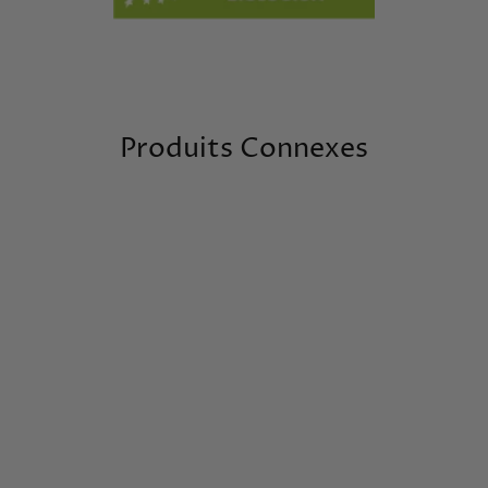
Produits Connexes
Thé Blanc
Cannelle et
Agrumes 100 %