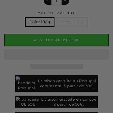
-
+
TYPE DE PRODUIT
Boîte 100g
Sachet 100g
AJOUTER AU PANIER
Livraison gratuite au Portugal
continental à partir de 30€.
Livraison gratuite en Europe
à partir de 50€.