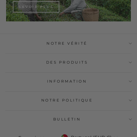
SAVOIR PLUS
NOTRE VÉRITÉ
DES PRODUITS
INFORMATION
NOTRE POLITIQUE
BULLETIN