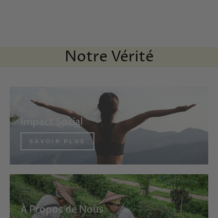
Bio
À partir de €6,80
Notre Vérité
Impact Social
SAVOIR PLUS
À Propos de Nous