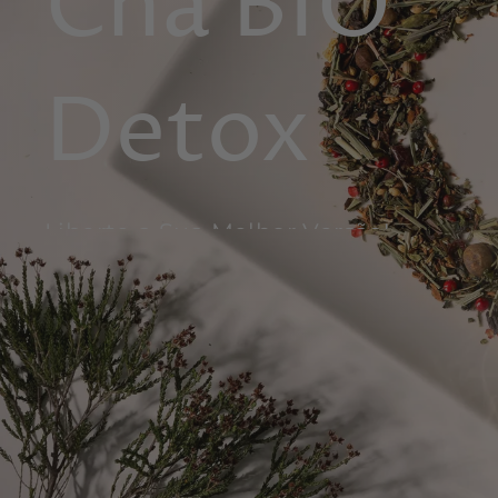
Chá BIO
Detox
Liberte a Sua Melhor Versão!
DESCOBRIR